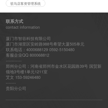
驻马店客资管理系统
联系方式
contact information
厦门市智谷科技有限公司
厦门市湖里区安岭路988号希望大厦505单元
联系电话：4000688129 0592-5150480
客服企业QQ 800068812
-----------
郑州分公司：河南省郑州市金水区花园路39号 国贸新
领地3号楼1单元1211室
艾文 153-59246480
-------
贵阳分公司