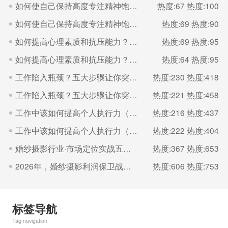
如何使自己保持高度专注精神饱满的状态？（二）
热度:67
热度:100
如何使自己保持高度专注精神饱满的状态？（一）
热度:69
热度:90
如何提高心理素质和抗压能力？（二）
热度:69
热度:95
如何提高心理素质和抗压能力？（一）
热度:64
热度:95
工作陷入瓶颈？五大步骤让你突破（二）
热度:230
热度:418
工作陷入瓶颈？五大步骤让你突破（一）
热度:221
热度:458
工作中该如何提高个人执行力（二）
热度:216
热度:437
工作中该如何提高个人执行力（一）
热度:222
热度:404
婚纱摄影行业·市场定位实战五步法
热度:367
热度:653
2026年，婚纱摄影利润保卫战的核心是“控成本
热度:606
热度:753
标签导航
Tag navigation