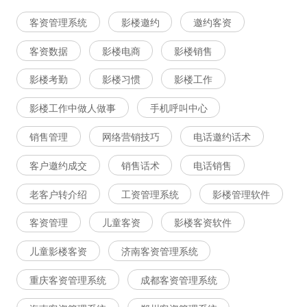
客资管理系统
影楼邀约
邀约客资
客资数据
影楼电商
影楼销售
影楼考勤
影楼习惯
影楼工作
影楼工作中做人做事
手机呼叫中心
销售管理
网络营销技巧
电话邀约话术
客户邀约成交
销售话术
电话销售
老客户转介绍
工资管理系统
影楼管理软件
客资管理
儿童客资
影楼客资软件
儿童影楼客资
济南客资管理系统
重庆客资管理系统
成都客资管理系统