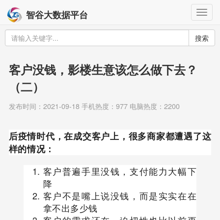
Togg
智谷大数据平台
navig
搜索
客户没钱，影楼生意该怎么做下去？
（二）
发布时间：2021-09-18 手机热度：977 电脑热度：2200
后疫情时代，在成交客户上，很多商家都遭遇了这
样的情况：
客户普遍手里没钱，支付能力大幅下
降
客户不是嘴上说没钱，而是实实在在
拿不出多少钱
客户的需求还在，迫切性也比以前更