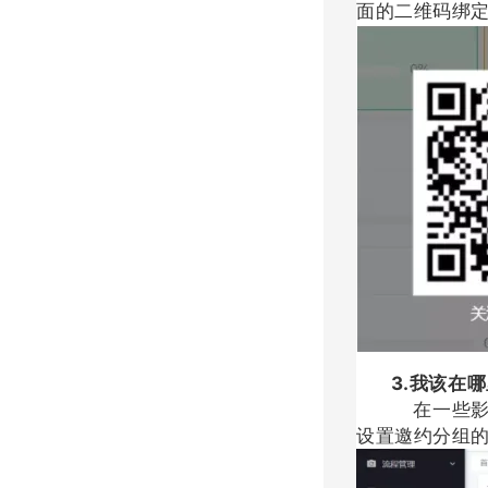
面的二维码绑
3.我该在哪
在一些影楼
设置邀约分组