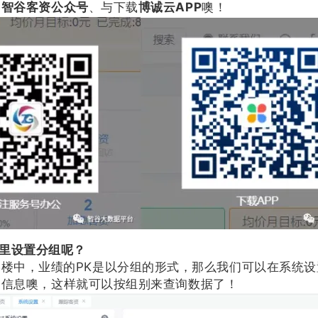
定
智谷
客资公众号
、与下载
博诚云APP
噢！
里设置分组呢？
中，业绩的PK是以分组的形式，那么我们可以在系
的信息噢，这样就可以按组别来查询数据了！