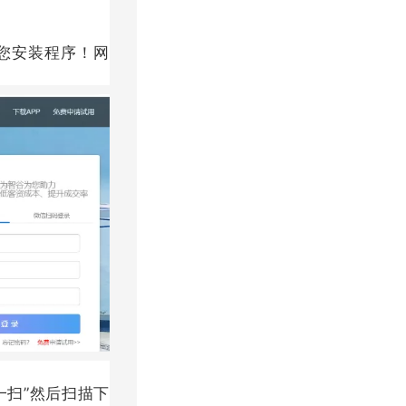
您安装程序！网
扫”然后扫描下