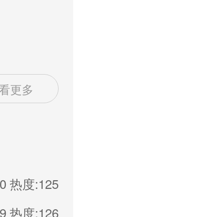
看更多
0
热度:125
9
热度:126