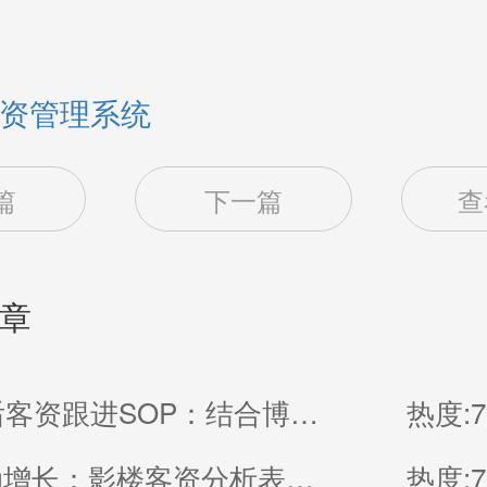
资管理系统
篇
下一篇
查
章
影楼00后客资跟进SOP：结合博诚云SCRM系统的意向识别与成交闭环
热度:7
数据驱动增长：影楼客资分析表在日常运营中的核心价值与实践
热度:7