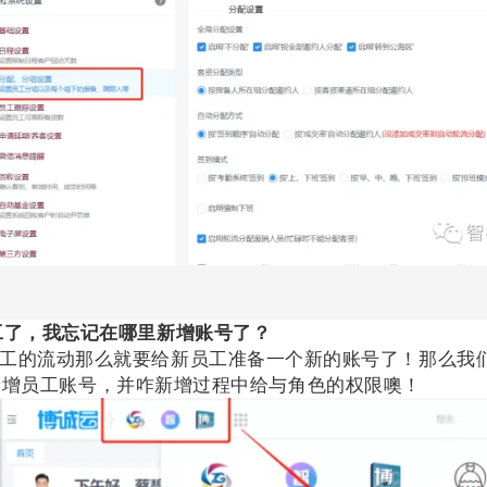
了，我忘记在哪里新增账号了？
流动那么就要给新员工准备一个新的账号了！那么
新增员工账号，并咋新增过程中给与角色的权限噢！