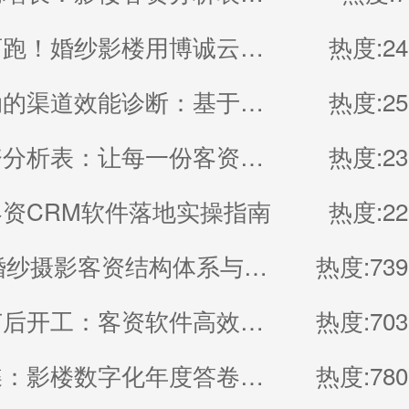
年中不盲跑！婚纱影楼用博诚云系统做客资复盘，下半年业绩翻倍
热度:24
数据驱动的渠道效能诊断：基于销控表的深度分析
热度:25
报备客资分析表：让每一份客资都产生价值的“经营仪表盘”
热度:23
资CRM软件落地实操指南
热度:22
2026年婚纱摄影客资结构体系与精细化跟单指南
热度:739
影楼春节后开工：客资软件高效运维要点
热度:703
破茧成蝶：影楼数字化年度答卷—博诚云ERP与CRM系统落地应用深度总结
热度:780