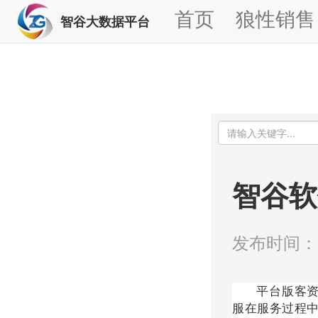
首页
狼性销售
智谷大数据平台
智谷软
发布时间：20
平台版客资软
服在服务过程