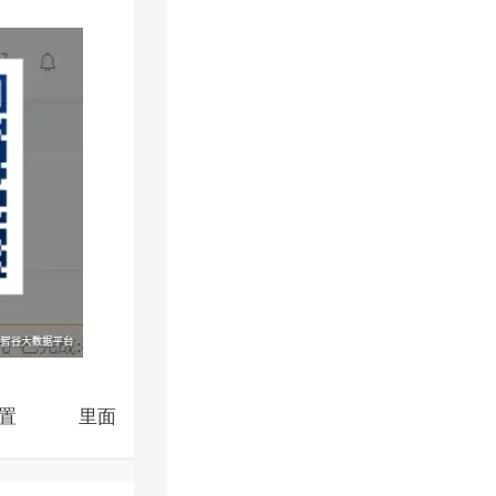
统设置 里面