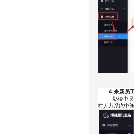
4.来新员工
影楼中员工的
在人力系统中