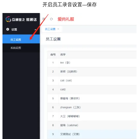
开启员工录音设置---保存