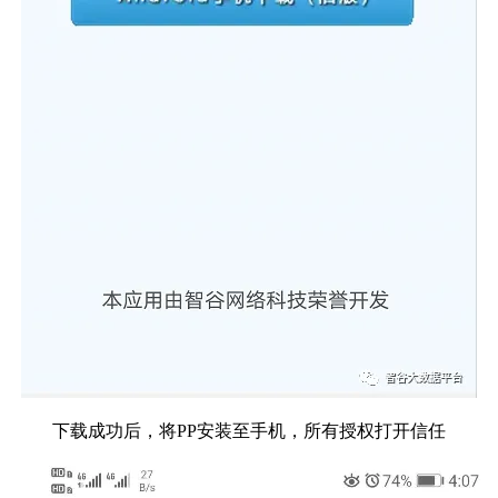
下载成功后，将PP安装至手机，所有授权打开信任