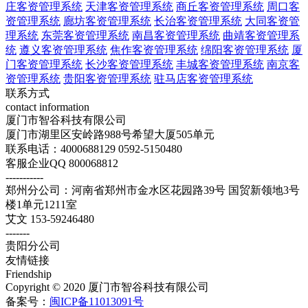
庄客资管理系统
天津客资管理系统
商丘客资管理系统
周口客
资管理系统
廊坊客资管理系统
长治客资管理系统
大同客资管
理系统
东莞客资管理系统
南昌客资管理系统
曲靖客资管理系
统
遵义客资管理系统
焦作客资管理系统
绵阳客资管理系统
厦
门客资管理系统
长沙客资管理系统
丰城客资管理系统
南京客
资管理系统
贵阳客资管理系统
驻马店客资管理系统
联系方式
contact information
厦门市智谷科技有限公司
厦门市湖里区安岭路988号希望大厦505单元
联系电话：4000688129 0592-5150480
客服企业QQ 800068812
-----------
郑州分公司：河南省郑州市金水区花园路39号 国贸新领地3号
楼1单元1211室
艾文 153-59246480
-------
贵阳分公司
友情链接
Friendship
Copyright © 2020 厦门市智谷科技有限公司
备案号：
闽ICP备11013091号