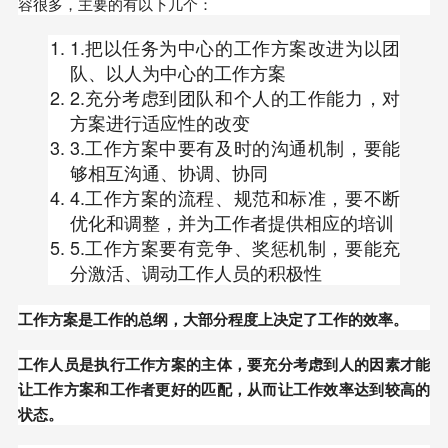
容很多，主要的有以下几个：
1.把以任务为中心的工作方案改进为以团
队、以人为中心的工作方案
2.充分考虑到团队和个人的工作能力，对
方案进行适应性的改变
3.工作方案中要有及时的沟通机制，要能
够相互沟通、协调、协同
4.工作方案的流程、规范和标准，要不断
优化和调整，并为工作者提供相应的培训
5.工作方案要有竞争、奖惩机制，要能充
分激活、调动工作人员的积极性
工作方案是工作的总纲，大部分程度上决定了工作的效率。
工作人员是执行工作方案的主体，要充分考虑到人的因素才能
让工作方案和工作者更好的匹配，从而让工作效率达到较高的
状态。