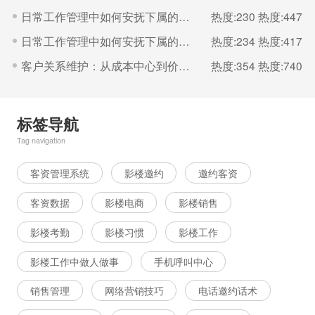
日常工作管理中如何安抚下属的情绪？（二）
热度:230
热度:447
日常工作管理中如何安抚下属的情绪？（一）
热度:234
热度:417
客户关系维护：从成本中心到价值增长的引擎（一）
热度:354
热度:740
标签导航
Tag navigation
客资管理系统
影楼邀约
邀约客资
客资数据
影楼电商
影楼销售
影楼考勤
影楼习惯
影楼工作
影楼工作中做人做事
手机呼叫中心
销售管理
网络营销技巧
电话邀约话术