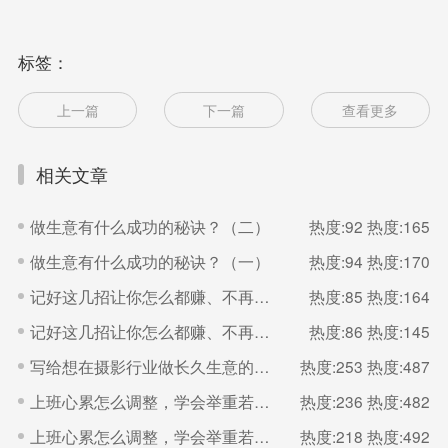
标签：
上一篇
下一篇
查看更多
相关文章
做生意有什么成功的秘诀？（二）
热度:92
热度:165
做生意有什么成功的秘诀？（一）
热度:94
热度:170
记好这几招让你怎么都赚、不再多干还吃亏（二）
热度:85
热度:164
记好这几招让你怎么都赚、不再多干还吃亏（一）
热度:86
热度:145
写给想在摄影行业做长久生意的你。
热度:253
热度:487
上班心累怎么调整，学会举重若轻（二）
热度:236
热度:482
上班心累怎么调整，学会举重若轻（一）
热度:218
热度:492