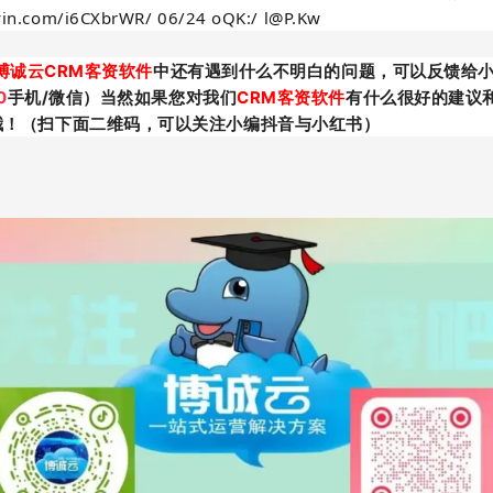
ouyin.com/i6CXbrWR/ 06/24 oQK:/ l@P.Kw
博诚云CRM客资软件
中还有遇到什么不明白的问题，可以反馈给
0
手机/微信）当然如果您对我们
CRM客资软件
有什么很好的建议
哦！（扫下面二维码，可以关注小编抖音与小红书）