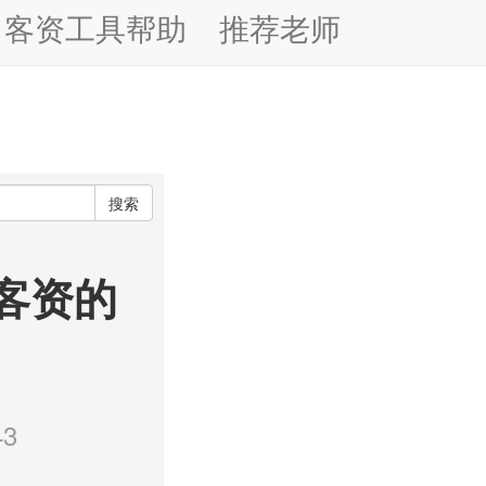
客资工具帮助
推荐老师
搜索
绍客资的
3