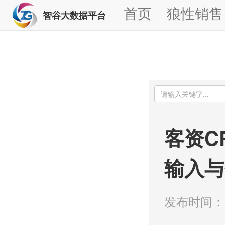
首页
狼性销售
智谷大数据平台
客资C
输入与
发布时间：20