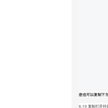
您也可以复制下
6.10 复制打