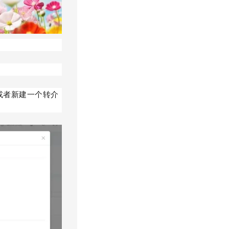
）
或者新建一个转介