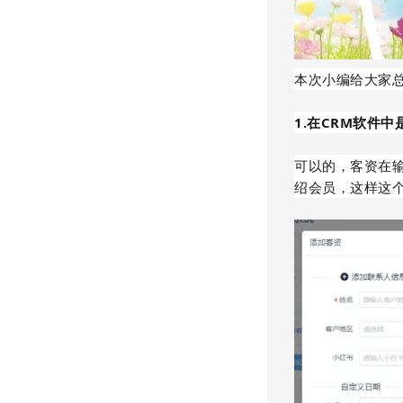
本次小编给大家
1.在CRM软件
可以的，客资在
绍会员，这样这