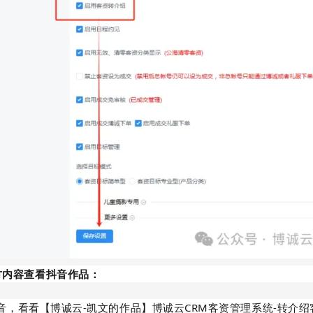
方内容查看抖音作品：
开抖音，看看【博诚云-凯文的作品】博诚云CRM客资管理系统-转介