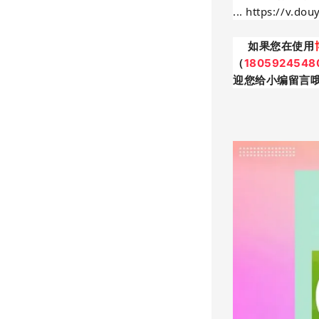
... https://v.d
如果您在使用
（
1805924548
迎您给小编留言