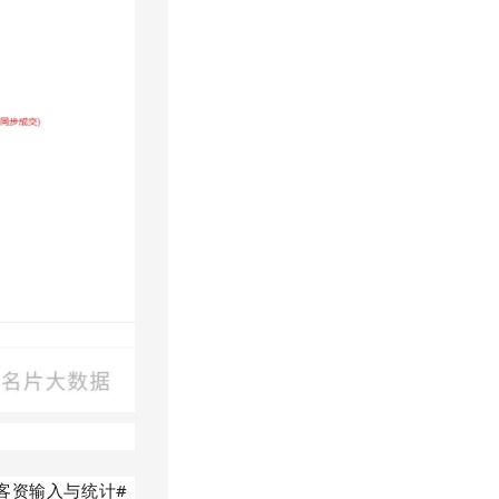
绍客资输入与统计#