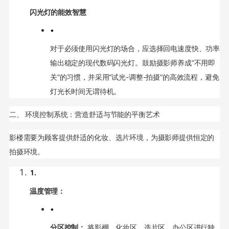
闪光灯的能效智慧
•
对于必须使用闪光灯的场合，应选择回电速度快、功率
输出稳定的现代数码闪光灯。鼓励摄影师养成“不用即
关”的习惯，并采用“试光-调整-拍摄”的高效流程，避免
灯光长时间无谓待机。
二、 环境控制系统：营造舒适与节能的平衡艺术
影楼需要为顾客提供舒适的化妆、选片环境，为摄影师提供恒定的
拍摄环境。
1.
温度管理：
•
分区控制：
将影棚、化妆区、选片区、办公区进行独