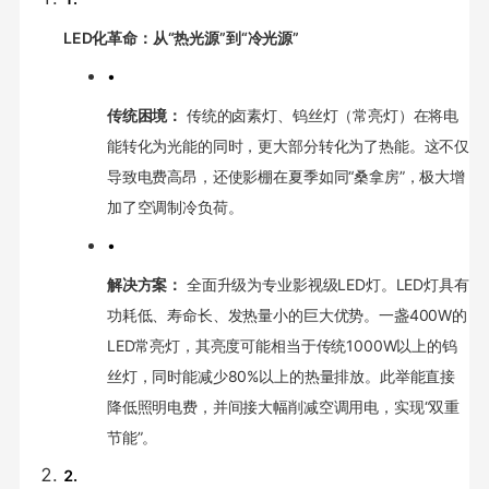
LED化革命：从“热光源”到“冷光源”
•
传统困境：
传统的卤素灯、钨丝灯（常亮灯）在将电
能转化为光能的同时，更大部分转化为了热能。这不仅
导致电费高昂，还使影棚在夏季如同“桑拿房”，极大增
加了空调制冷负荷。
•
解决方案：
全面升级为专业影视级LED灯。LED灯具有
功耗低、寿命长、发热量小的巨大优势。一盏400W的
LED常亮灯，其亮度可能相当于传统1000W以上的钨
丝灯，同时能减少80%以上的热量排放。此举能直接
降低照明电费，并间接大幅削减空调用电，实现“双重
节能”。
2.