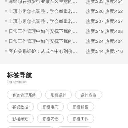
写给想在摄影行业做长久生意的你。
热度:233
热度:454
上班心累怎么调整，学会举重若轻（二）
热度:226
热度:452
上班心累怎么调整，学会举重若轻（一）
热度:207
热度:457
日常工作管理中如何安抚下属的情绪？（二）
热度:219
热度:428
日常工作管理中如何安抚下属的情绪？（一）
热度:224
热度:404
客户关系维护：从成本中心到价值增长的引擎（一）
热度:344
热度:716
标签导航
Tag navigation
客资管理系统
影楼邀约
邀约客资
客资数据
影楼电商
影楼销售
影楼考勤
影楼习惯
影楼工作