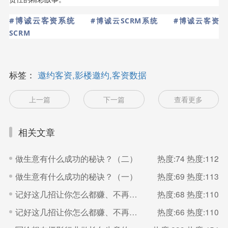
#博诚云客资系统
#博诚云SCRM系统
#博诚云客资
SCRM
标签：
邀约客资,影楼邀约,客资数据
上一篇
下一篇
查看更多
相关文章
做生意有什么成功的秘诀？（二）
热度:74
热度:112
做生意有什么成功的秘诀？（一）
热度:69
热度:113
记好这几招让你怎么都赚、不再多干还吃亏（二）
热度:68
热度:110
记好这几招让你怎么都赚、不再多干还吃亏（一）
热度:66
热度:110