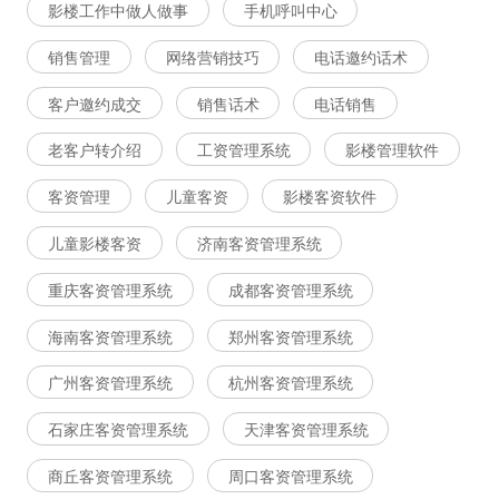
影楼工作中做人做事
手机呼叫中心
销售管理
网络营销技巧
电话邀约话术
客户邀约成交
销售话术
电话销售
老客户转介绍
工资管理系统
影楼管理软件
客资管理
儿童客资
影楼客资软件
儿童影楼客资
济南客资管理系统
重庆客资管理系统
成都客资管理系统
海南客资管理系统
郑州客资管理系统
广州客资管理系统
杭州客资管理系统
石家庄客资管理系统
天津客资管理系统
商丘客资管理系统
周口客资管理系统