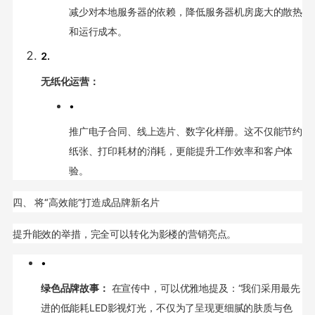
减少对本地服务器的依赖，降低服务器机房庞大的散热
和运行成本。
2.
无纸化运营：
•
推广电子合同、线上选片、数字化样册。这不仅能节约
纸张、打印耗材的消耗，更能提升工作效率和客户体
验。
四、 将“高效能”打造成品牌新名片
提升能效的举措，完全可以转化为影楼的营销亮点。
•
绿色品牌故事：
在宣传中，可以优雅地提及：“我们采用最先
进的低能耗LED影视灯光，不仅为了呈现更细腻的肤质与色