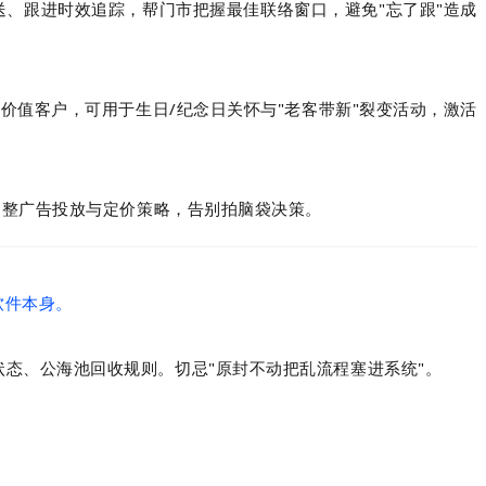
送、跟进时效追踪，帮门市把握最佳联络窗口，避免"忘了跟"造成
价值客户，可用于生日/纪念日关怀与"老客带新"裂变活动，激活
调整广告投放与定价策略，告别拍脑袋决策。
软件本身。
态、公海池回收规则。切忌"原封不动把乱流程塞进系统"。