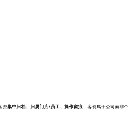
客资
集中归档、归属门店/员工、操作留痕
，客资属于公司而非个