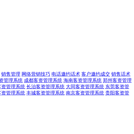
销售管理
网络营销技巧
电话邀约话术
客户邀约成交
销售话术
资管理系统
成都客资管理系统
海南客资管理系统
郑州客资管理
客资管理系统
长治客资管理系统
大同客资管理系统
东莞客资管
客资管理系统
丰城客资管理系统
南京客资管理系统
贵阳客资管