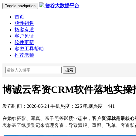
智谷大数据平台
Toggle navigation
首页
狼性销售
拓客有道
客户见证
软件更新
客资工具帮助
推荐老师
搜索
博诚云客资CRM软件落地实操
发布时间：2026-06-24 手机热度：226 电脑热度：441
在婚纱摄影、写真、亲子照等影楼业态中，
客户资源就是最核心
表格甚至纸质登记来管理客资，导致漏跟、重跟、飞单、客资私