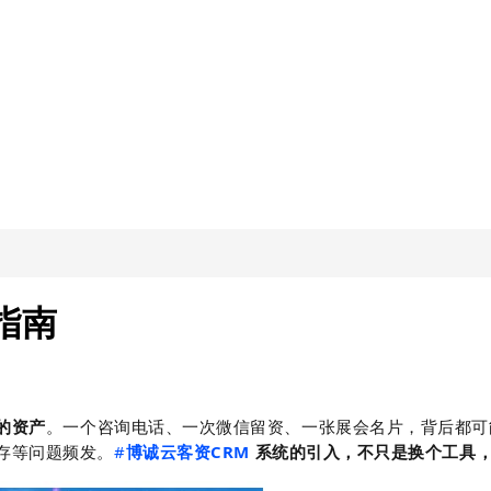
指南
的资产
。一个咨询电话、一次微信留资、一张展会名片，背后都可能
存等问题频发。
#
博诚云
客资CRM
系统的引入，不只是换个工具，