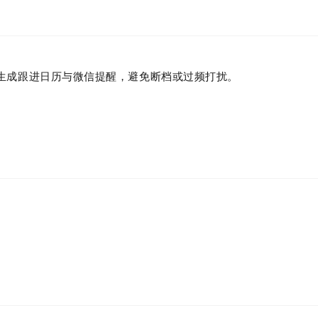
生成跟进日历与微信提醒，避免断档或过频打扰。
惯