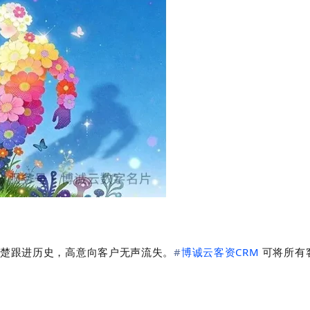
楚跟进历史，高意向客户无声流失。
#
博诚云客资CRM
可将所有