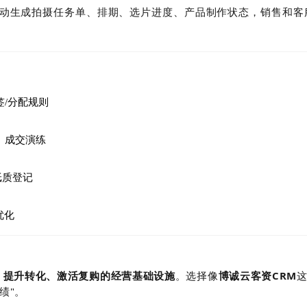
单后自动生成拍摄任务单、排期、选片进度、产品制作状态，销售和
签/分配规则
、成交演练
纸质登记
优化
流、提升转化、激活复购的经营基础设施
。选择像
博诚云客资CRM
绩"。