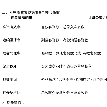
三、年中客资复盘必算6个核心指标
你要搞清的事
计算公式 /
客资有效率
有效客资数 ÷ 总录入客资数
邀约进店率
到店客资数 ÷ 有效沟通客资数
成交转化率
签约数 ÷ 到店客资数（或÷有效客资数）
渠道ROI
渠道成交业绩 ÷ 该渠道营销投入
战败主因
价格敏感 / 风格不符 / 档期待定 / 跟单超
转介绍占比
老客转介绍新客数 ÷ 总新客数
📈
动作建议
：