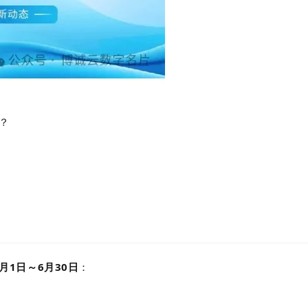
？
1月1日～6月30日
：