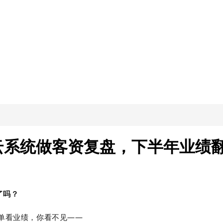
云系统做客资复盘，下半年业绩
了吗？
单看业绩，你看不见——