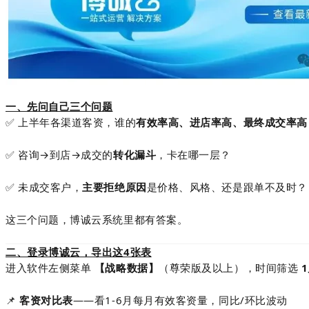
一、先问自己三个问题
✅ 上半年各渠道客资，谁的
有效率高、进店率高、最终成交率高
✅ 咨询→到店→成交的
转化漏斗
，卡在哪一层？
✅ 未成交客户，
主要拒绝原因
是价格、风格、还是跟单不及时？
这三个问题，博诚云系统里都有答案。
二、登录博诚云，导出这4张表
进入软件左侧菜单
【战略数据】
（尊荣版及以上），时间筛选
📌
客资对比表
——看1-6月每月有效客资量，同比/环比波动