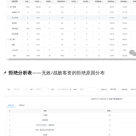
📌
拒绝分析表
——无效/战败客资的拒绝原因分布