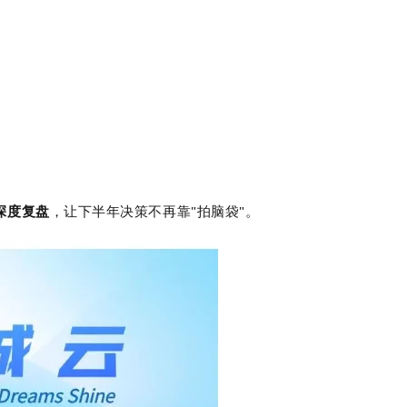
深度复盘
，让下半年决策不再靠"拍脑袋"。