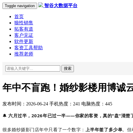
智谷大数据平台
Toggle navigation
首页
狼性销售
拓客有道
客户见证
软件更新
客资工具帮助
推荐老师
搜索
年中不盲跑！婚纱影楼用博诚
发布时间：2026-06-24 手机热度：241 电脑热度：445
🔔
六月过半，2026年已过一半——你家的客资，真的"盘"清楚
很多婚纱摄影门店年中只看了一个数字：
上半年签了多少单
。但