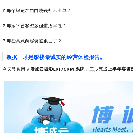
❓ 哪个渠道在白白烧钱却不出单？
❓ 哪家平台客资多但进店率低？
❓ 哪些高意向客资被跟丢了？
数据，才是影楼最诚实的经营体检报告。
今天教你用
#
博诚云摄影ERP/CRM 系统
，三步完成
上半年客资