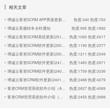
相关文章
博诚云客资SCRM APP界面更新（260523）
热度:340
热度:703
博诚云客服转冬令时通知
热度:995
热度:1992
博诚云客资SCRM系统更新(251017)
热度:1060
热度:2017
博诚云客资SCRM软件更新(250528)
热度:1190
热度:2377
博诚云客资SCRM软件更新(250523)
热度:1211
热度:2349
博诚云客资SCRM软件更新(241128)
热度:1483
热度:2971
博诚云客资SCRM软件更新(240823)
热度:1759
热度:3336
博诚云客资CRM软件更新(240105)
热度:2488
热度:4279
客资CRM管理系统软件介绍（APP端）
热度:2627
热度:4069
客资CRM管理系统软件介绍（客户端）
热度:2455
热度:3998