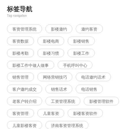
标签导航
Tag navigation
客资管理系统
影楼邀约
邀约客资
客资数据
影楼电商
影楼销售
影楼考勤
影楼习惯
影楼工作
影楼工作中做人做事
手机呼叫中心
销售管理
网络营销技巧
电话邀约话术
客户邀约成交
销售话术
电话销售
老客户转介绍
工资管理系统
影楼管理软件
客资管理
儿童客资
影楼客资软件
儿童影楼客资
济南客资管理系统