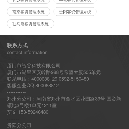
南京客资管理系统
贵阳客资管理系统
驻马店客资管理系统
联系方式
contact information
厦门市智谷科技有限公司
厦门市湖里区安岭路988号希望大厦505单元
联系电话：4000688129 0592-5150480
客服企业QQ 800068812
-----------
郑州分公司：河南省郑州市金水区花园路39号 国贸新
领地3号楼1单元1211室
艾文 153-59246480
-------
贵阳分公司