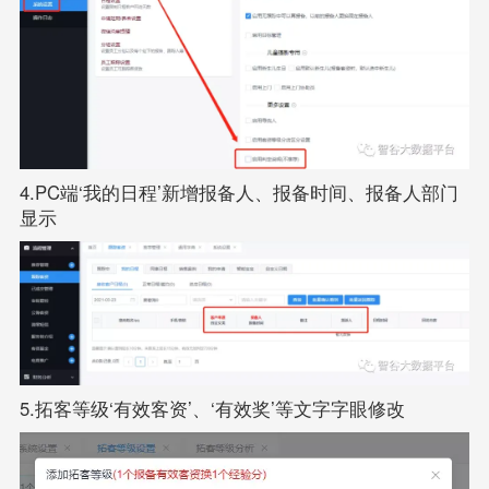
4.PC端‘我的日程’新增报备人、报备时间、报备人部门
显示
5.拓客等级‘有效客资’、‘有效奖’等文字字眼修改