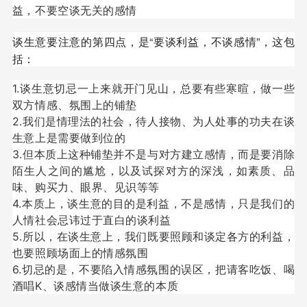
益，不要空谈无关的感情
谈生意要注意的第四点，是“要谈利益，不谈感情”，这包
括：
1.谈生意切忌一上来就开门见山，总要有些寒暄，做一些
双方情感、氛围上的铺垫
2.我们是情理法的社会，待人接物、为人处事的功夫在谈
生意上是需要做到位的
3.但本质上这种铺垫并不是与对方建立感情，而是要消除
陌生人之间的尴尬，以及试探对方的深浅，如素质、品
味、购买力、眼界、见识等等
4.本质上，谈生意的目的是利益，不是感情，只是我们的
人情社会忌讳过于直白的谈利益
5.所以，在谈生意上，我们既要照顾和谈定各方的利益，
也要照顾场面上的情感氛围
6.切忌的是，不要陷入情感氛围的误区，把请客吃饭、喝
酒唱K、谈感情当做谈生意的本质