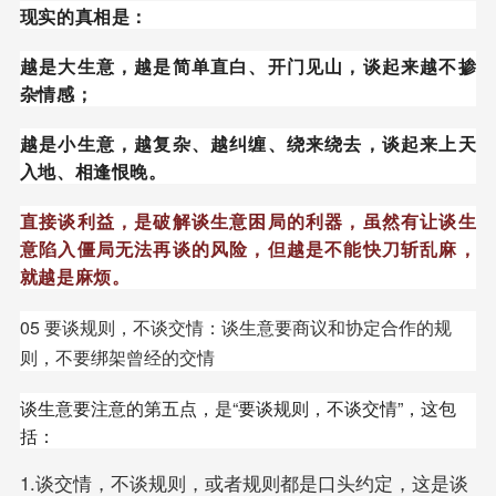
现实的真相是：
越是大生意，越是简单直白、开门见山，谈起来越不掺
杂情感；
越是小生意，越复杂、越纠缠、绕来绕去，谈起来上天
入地、相逢恨晚。
直接谈利益，是破解谈生意困局的利器，虽然有让谈生
意陷入僵局无法再谈的风险，但越是不能快刀斩乱麻，
就越是麻烦。
05 要谈规则，不谈交情：谈生意要商议和协定合作的规
则，不要绑架曾经的交情
谈生意要注意的第五点，是“要谈规则，不谈交情”，这包
括：
1.谈交情，不谈规则，或者规则都是口头约定，这是谈