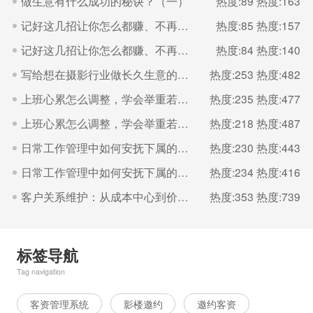
做生意有什么成功的秘诀？（一）
热度:89
热度:163
记好这几招让你怎么都赚、不再多干还吃亏（二）
热度:85
热度:157
记好这几招让你怎么都赚、不再多干还吃亏（一）
热度:84
热度:140
写给想在摄影行业做长久生意的你。
热度:253
热度:482
上班心累怎么调整，学会举重若轻（二）
热度:235
热度:477
上班心累怎么调整，学会举重若轻（一）
热度:218
热度:487
日常工作管理中如何安抚下属的情绪？（二）
热度:230
热度:443
日常工作管理中如何安抚下属的情绪？（一）
热度:234
热度:416
客户关系维护：从成本中心到价值增长的引擎（一）
热度:353
热度:739
标签导航
Tag navigation
客资管理系统
影楼邀约
邀约客资