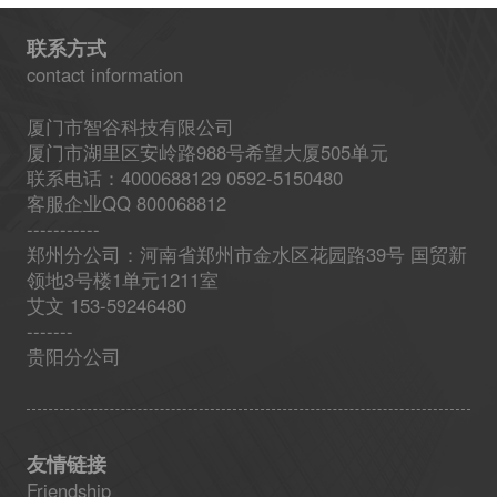
联系方式
contact information
厦门市智谷科技有限公司
厦门市湖里区安岭路988号希望大厦505单元
联系电话：4000688129 0592-5150480
客服企业QQ 800068812
-----------
郑州分公司：河南省郑州市金水区花园路39号 国贸新
领地3号楼1单元1211室
艾文 153-59246480
-------
贵阳分公司
友情链接
Friendship