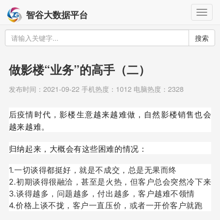
Togg
智谷大数据平台
navig
搜索
做影楼“业务”的高手（二）
发布时间：2021-09-22 手机热度：1012 电脑热度：2328
后疫情时代，影楼生意越来越难做，自然影楼销售也会
越来越难。
归纳起来，大概会有这些困难的情况：
1.一切谈得都挺好，就是不成交，总是无果而终
2.初期谈得很融洽，甚至是火热，但客户总会突然冷下来
3.谈得越多，问题越多，付出越多，客户越难不领情
4.价格上谈不拢，客户一直压价，或者一开价客户就跑