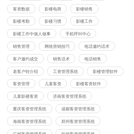
客资数据
影楼电商
影楼销售
影楼考勤
影楼习惯
影楼工作
影楼工作中做人做事
手机呼叫中心
销售管理
网络营销技巧
电话邀约话术
客户邀约成交
销售话术
电话销售
老客户转介绍
工资管理系统
影楼管理软件
客资管理
儿童客资
影楼客资软件
儿童影楼客资
济南客资管理系统
重庆客资管理系统
成都客资管理系统
海南客资管理系统
郑州客资管理系统
广州客资管理系统
杭州客资管理系统