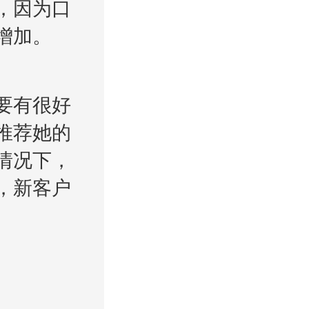
，因为口
增加。
要有很好
推荐她的
情况下，
，新客户
。