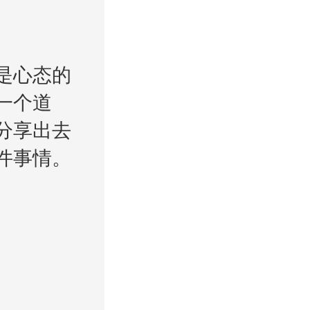
是心态的
一个道
分享出去
件事情。