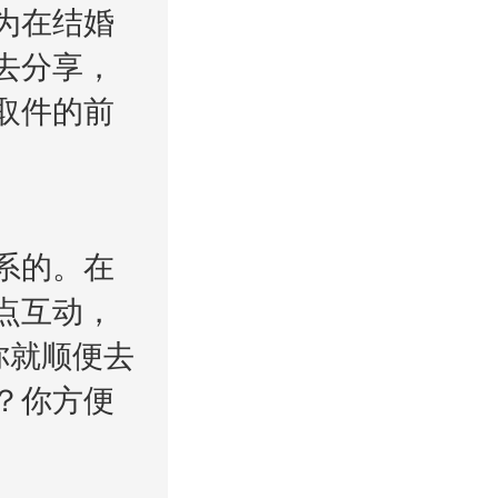
为在结婚
去分享，
取件的前
系的。在
点互动，
你就顺便去
？你方便