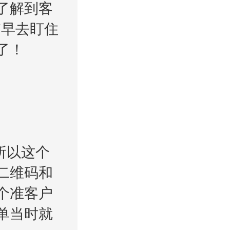
了解到客
*早去盯住
了！
所以这个
二维码和
个准客户
单当时就