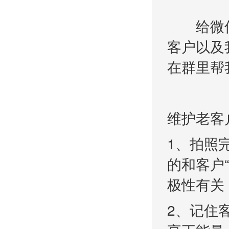
给微信
客户以及
在群里帮
维护老客
1、拍照
的和客户
极性有关
2、记住