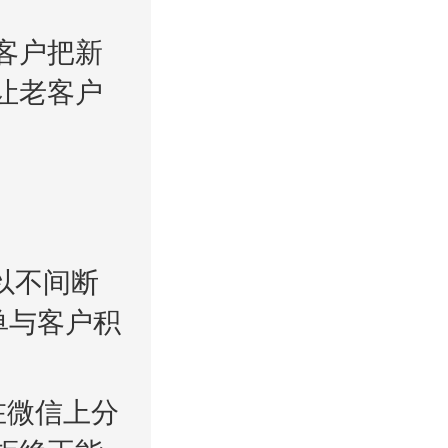
客户把新
让老客户
以不间断
单与客户积
在微信上分