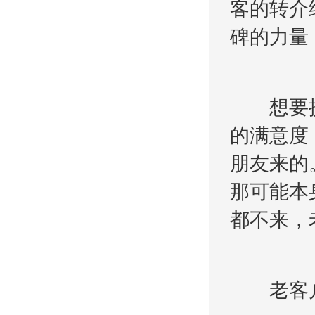
客的转介
碑的力量
想要提
的满意度
朋友来的
那可能本
都不来，
老客户