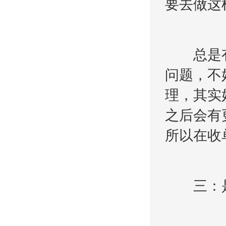
要去做这
总是有
问题，不
理，其实
之后会有
所以在收
三：是