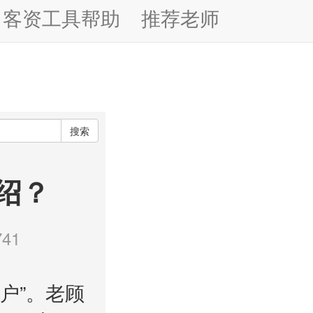
客资工具帮助
推荐老师
搜索
绍？
41
户”。老顾