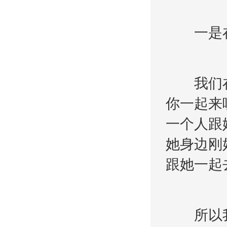
一是在
我们在客
你一起来
一个人跟
她身边刚
跟她一起
所以我