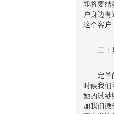
即将要结
户身边有
这个客户
二：是
定单的时
时候我们
她的试纱
加我们微