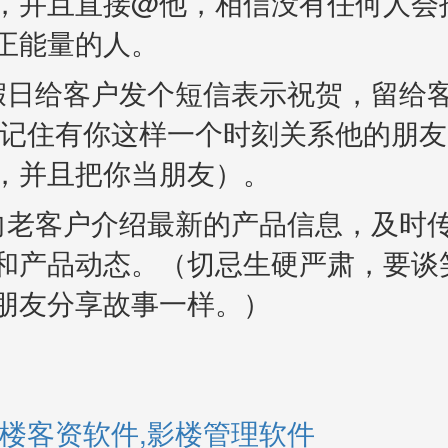
，并且直接@他，相信没有任何人会
正能量的人。
假日给客户发个短信表示祝贺，留给
他记住有你这样一个时刻关系他的朋
，并且把你当朋友）。
向老客户介绍最新的产品信息，及时
和产品动态。（切忌生硬严肃，要谈
朋友分享故事一样。）
楼客资软件,影楼管理软件