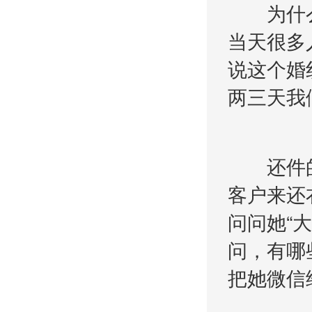
为什么
当天很多
说这个婚
两三天我
还件的
客户来还
问问她“
问，有哪
把她微信