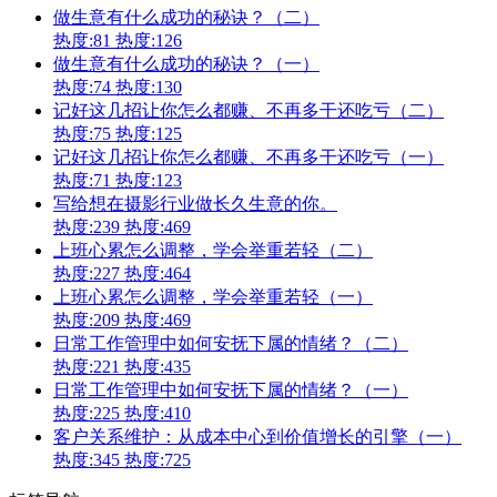
做生意有什么成功的秘诀？（二）
热度:81
热度:126
做生意有什么成功的秘诀？（一）
热度:74
热度:130
记好这几招让你怎么都赚、不再多干还吃亏（二）
热度:75
热度:125
记好这几招让你怎么都赚、不再多干还吃亏（一）
热度:71
热度:123
写给想在摄影行业做长久生意的你。
热度:239
热度:469
上班心累怎么调整，学会举重若轻（二）
热度:227
热度:464
上班心累怎么调整，学会举重若轻（一）
热度:209
热度:469
日常工作管理中如何安抚下属的情绪？（二）
热度:221
热度:435
日常工作管理中如何安抚下属的情绪？（一）
热度:225
热度:410
客户关系维护：从成本中心到价值增长的引擎（一）
热度:345
热度:725