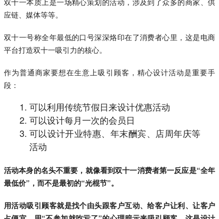
双十一本质上是一场精心策划的活动，涉及到了众多的商家、供
应链、媒体等等。
双十一号称全年最低的口号深深烙印在了消费者心里，这是电商
平台打造双十一吸引力的核心。
作为普通商家要想在生意上吸引顾客，精心设计活动是重要手
段：
可以利用传统节假日来设计优惠活动
可以设计每月一次的会员日
可以设计开业特惠、年末酬宾、店周年庆等
活动
活动本身的名头不重要，就像看到双十一消费者第一反应是“全年
最低价”，而不是最初的“光棍节”。
用活动吸引顾客就是找个由头跟客户互动、给客户让利、让客户
占便宜，用“不参加就吃亏了”的心理暗示来吸引顾客，这是设计