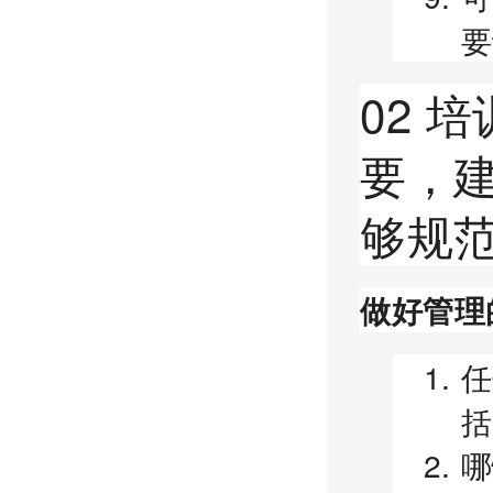
要
02 
要，
够规
做好管理
任
括
哪