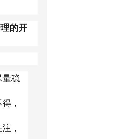
管理的开
尽量稳
不得，
关注，