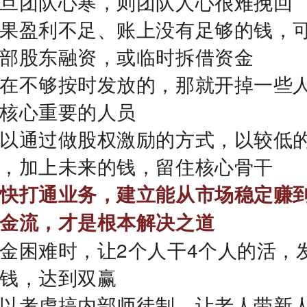
旦团队心寒，则团队人心很难挽回
果盈利不足、账上没有足够的钱，
部股东融资，或临时拆借资金
在不够按时发放的，那就开掉一些
核心重要的人员
以通过做股权激励的方式，以较低
，加上未来的钱，留住核心骨干
快打通业务，建立能从市场稳定赚
金流，才是根本解决之道
金困难时，让2个人干4个人的活，
钱，达到双赢
以考虑搞内部师徒制，让老人带新