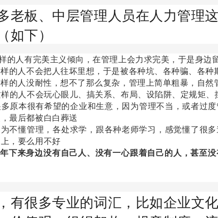
多老板、中层管理人员在人力管理
（如下）
样的人有完美主义倾向，在管理上会力求完美，于是身边
这样的人不会把人往坏里想，于是被各种坑、各种骗、各种
这样的人没耐性，想不了那么复杂，管理上简单粗暴，自然
这样的人不会玩心眼儿、搞关系、布局、设陷阱、定规矩、
很多原本很有希望的企业和生意，因为管理不当，或者过度
人，最后都被白白葬送
因为不懂管理，各处求学，跟各种老师学习，感觉懂了很多
不上，要么用不好
常年下来身边没有自己人、没有一心跟着自己的人，甚至
，有很多专业的词汇，比如企业文