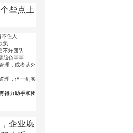
这个些点上
留不住人
欺负
管不好团队
摆脸色等等
管理，或者从外
道理，但一到实
没有得力助手和团
化，企业愿